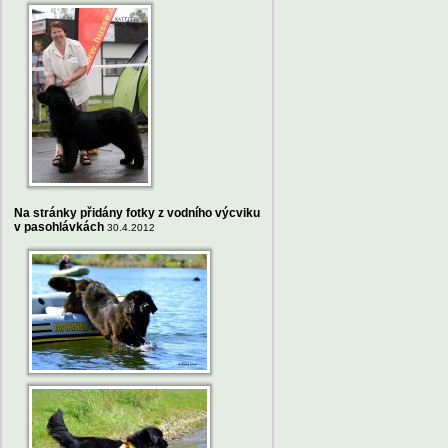
Na stránky přidány fotky z vodního výcviku
v pasohlávkách
30.4.2012