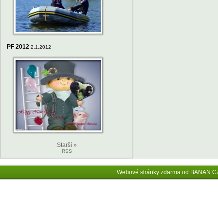
PF 2012
2.1.2012
Starší »
RSS
Webové stránky zdarma
od
BANAN.C