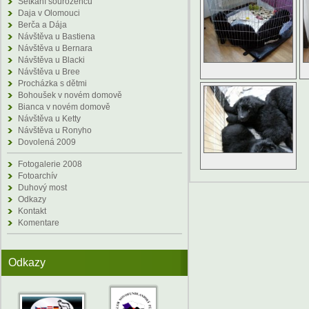
Setkání sourozenců
Daja v Olomouci
Berča a Dája
Návštěva u Bastiena
Návštěva u Bernara
Návštěva u Blacki
Návštěva u Bree
Procházka s dětmi
Bohoušek v novém domově
Bianca v novém domově
Návštěva u Ketty
Návštěva u Ronyho
Dovolená 2009
Fotogalerie 2008
Fotoarchív
Duhový most
Odkazy
Kontakt
Komentare
Odkazy