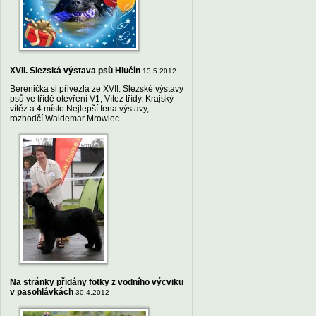
XVII. Slezská výstava psů Hlučín
13.5.2012
Berenička si přivezla ze XVII. Slezské výstavy
psů ve třídě otevření V1, Vítez třídy, Krajský
vítěz a 4.místo Nejlepší fena výstavy,
rozhodčí Waldemar Mrowiec
Na stránky přidány fotky z vodního výcviku
v pasohlávkách
30.4.2012