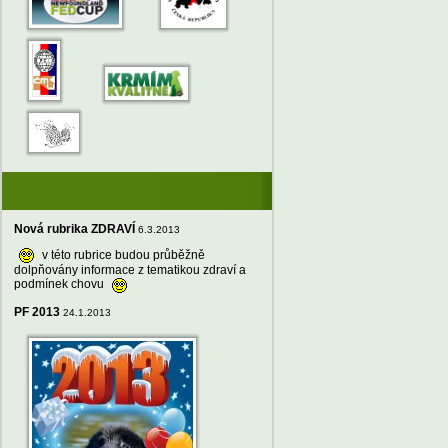
Nová rubrika ZDRAVÍ
6.3.2013
v této rubrice budou průběžně
dolpňovány informace z tematikou zdraví a
podmínek chovu
PF 2013
24.1.2013