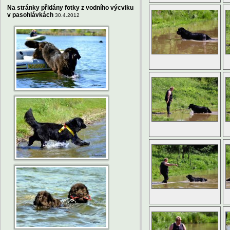
Na stránky přidány fotky z vodního výcviku
v pasohlávkách
30.4.2012