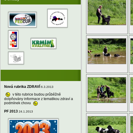
Nová rubrika ZDRAVÍ
6.3.2013
v této rubrice budou průběžně
dolpňovány informace z tematikou zdraví a
podmínek chovu
PF 2013
24.1.2013