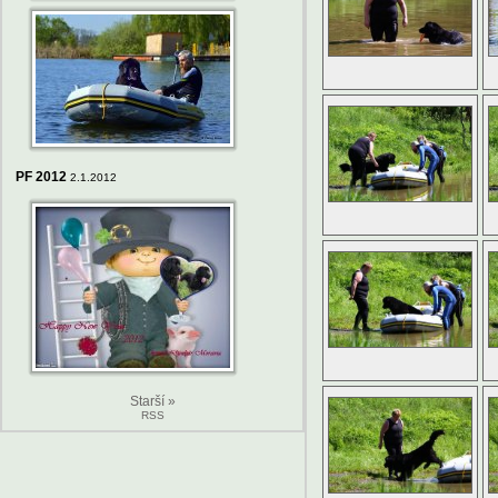
PF 2012
2.1.2012
Starší »
RSS