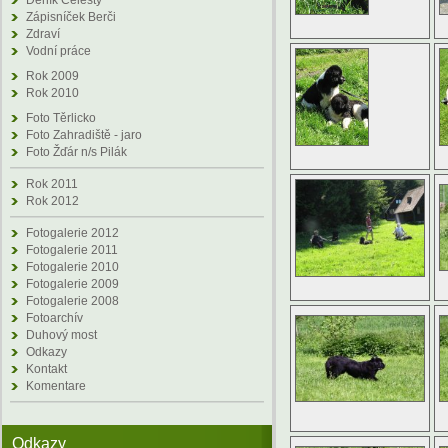
Deník Celesty
Zápisníček Berči
Zdraví
Vodní práce
Rok 2009
Rok 2010
Foto Těrlicko
Foto Zahradiště - jaro
Foto Žďár n/s Pilák
Rok 2011
Rok 2012
Fotogalerie 2012
Fotogalerie 2011
Fotogalerie 2010
Fotogalerie 2009
Fotogalerie 2008
Fotoarchív
Duhový most
Odkazy
Kontakt
Komentare
Odkazy