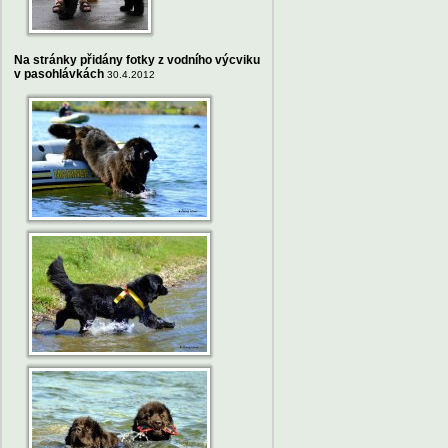
Na stránky přidány fotky z vodního výcviku
v pasohlávkách
30.4.2012