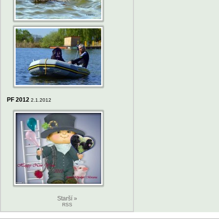
PF 2012
2.1.2012
Starší »
RSS