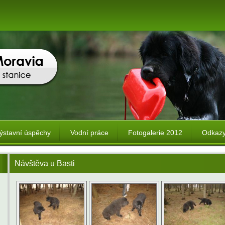
ýstavní úspěchy
Vodní práce
Fotogalerie 2012
Odkaz
Návštěva u Basti