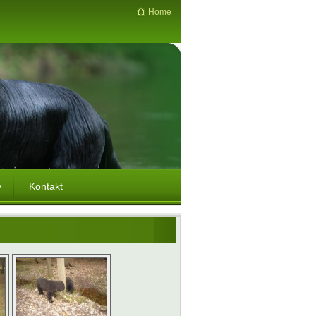
Home
y
Kontakt