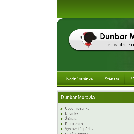
Úvodní stránka
Štěnata
V
Dunbar Moravia
Úvodní stránka
Novinky
Štěnata
Rodokmen
Výstavní úspěchy