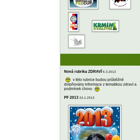
Nová rubrika ZDRAVÍ
6.3.2013
v této rubrice budou průběžně
dolpňovány informace z tematikou zdraví a
podmínek chovu
PF 2013
24.1.2013