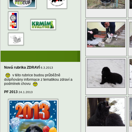
Nová rubrika ZDRAVÍ
6.3.2013
v této rubrice budou průběžně
dolpňovány informace z tematikou zdraví a
podmínek chovu
PF 2013
24.1.2013