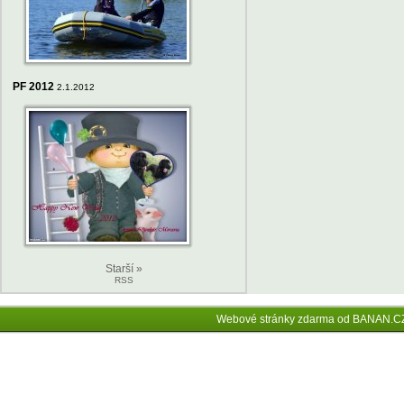
PF 2012
2.1.2012
Starší »
RSS
Webové stránky zdarma
od
BANAN.C