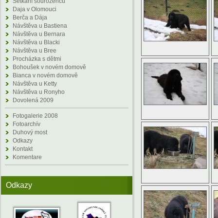
Setkání sourozenců
Daja v Olomouci
Berča a Dája
Návštěva u Bastiena
Návštěva u Bernara
Návštěva u Blacki
Návštěva u Bree
Procházka s dětmi
Bohoušek v novém domově
Bianca v novém domově
Návštěva u Ketty
Návštěva u Ronyho
Dovolená 2009
Fotogalerie 2008
Fotoarchív
Duhový most
Odkazy
Kontakt
Komentare
Odkazy