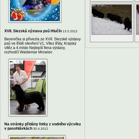
XVII. Slezská výstava psů Hlučín
13.5.2012
Berenička si přivezla ze XVII. Slezské výstavy
psů ve třídě otevření V1, Vítez třídy, Krajský
vítěz a 4.místo Nejlepší fena výstavy,
rozhodčí Waldemar Mrowiec
Na stránky přidány fotky z vodního výcviku
v pasohlávkách
30.4.2012