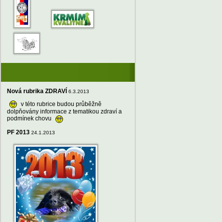
Nová rubrika ZDRAVÍ
6.3.2013
v této rubrice budou průběžně
dolpňovány informace z tematikou zdraví a
podmínek chovu
PF 2013
24.1.2013