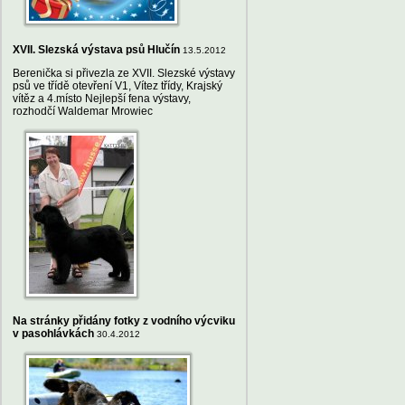
XVII. Slezská výstava psů Hlučín
13.5.2012
Berenička si přivezla ze XVII. Slezské výstavy
psů ve třídě otevření V1, Vítez třídy, Krajský
vítěz a 4.místo Nejlepší fena výstavy,
rozhodčí Waldemar Mrowiec
Na stránky přidány fotky z vodního výcviku
v pasohlávkách
30.4.2012