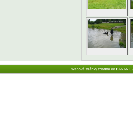
Webové stránky zdarma
od
BANAN.C