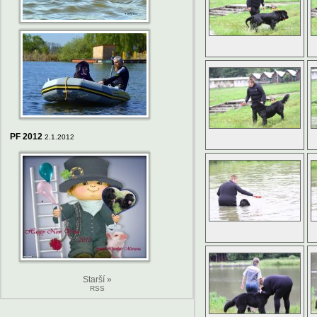
PF 2012
2.1.2012
Starší »
RSS