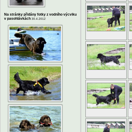
Na stránky přidány fotky z vodního výcviku
v pasohlávkách
30.4.2012