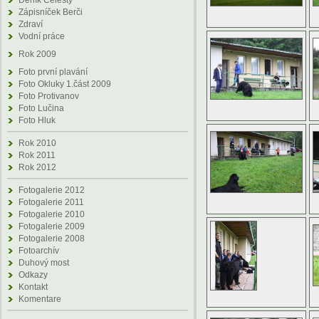
Deník Celesty
Zápisníček Berči
Zdraví
Vodní práce
Rok 2009
Foto první plavání
Foto Okluky 1.část 2009
Foto Protivanov
Foto Lučina
Foto Hluk
Rok 2010
Rok 2011
Rok 2012
Fotogalerie 2012
Fotogalerie 2011
Fotogalerie 2010
Fotogalerie 2009
Fotogalerie 2008
Fotoarchív
Duhový most
Odkazy
Kontakt
Komentare