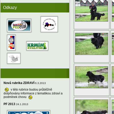
Odkazy
Nová rubrika ZDRAVÍ
6.3.2013
v této rubrice budou průběžně
dolpňovány informace z tematikou zdraví a
podmínek chovu
PF 2013
24.1.2013