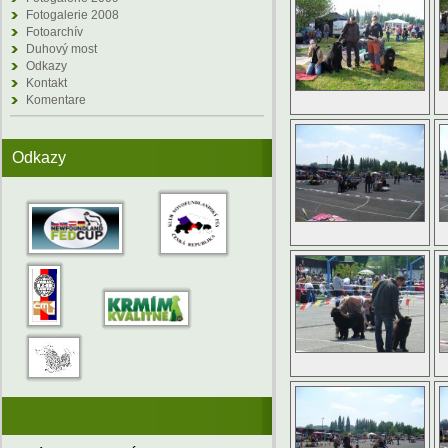
Fotogalerie 2008
Fotoarchív
Duhový most
Odkazy
Kontakt
Komentare
Odkazy