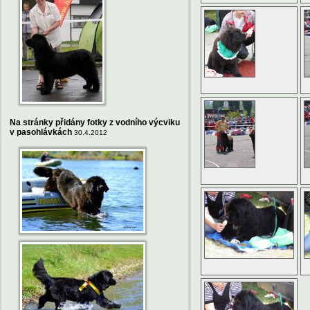
Na stránky přidány fotky z vodního výcviku
v pasohlávkách
30.4.2012