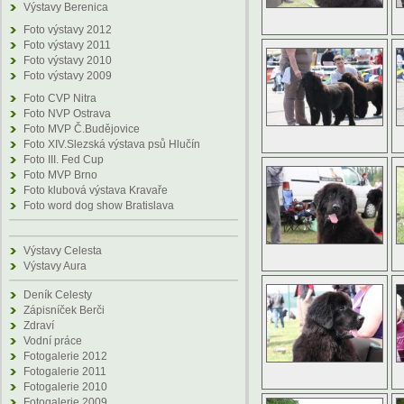
Výstavy Berenica
Foto výstavy 2012
Foto výstavy 2011
Foto výstavy 2010
Foto výstavy 2009
Foto CVP Nitra
Foto NVP Ostrava
Foto MVP Č.Budějovice
Foto XIV.Slezská výstava psů Hlučín
Foto III. Fed Cup
Foto MVP Brno
Foto klubová výstava Kravaře
Foto word dog show Bratislava
Výstavy Celesta
Výstavy Aura
Deník Celesty
Zápisníček Berči
Zdraví
Vodní práce
Fotogalerie 2012
Fotogalerie 2011
Fotogalerie 2010
Fotogalerie 2009