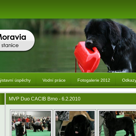
ýstavní úspěchy
Vodní práce
Fotogalerie 2012
Odkaz
MVP Duo CACIB Brno - 6.2.2010