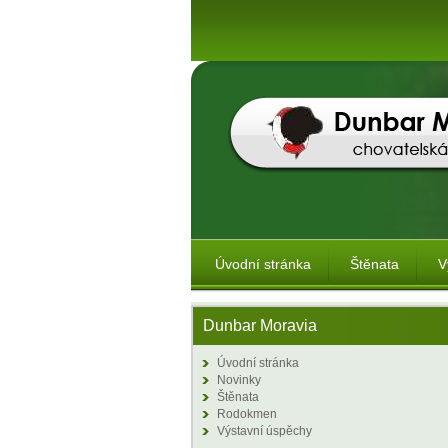
Úvodní stránka
Štěnata
V
Dunbar Moravia
Úvodní stránka
Novinky
Štěnata
Rodokmen
Výstavní úspěchy