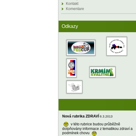
Kontakt
Komentare
Odkazy
Nová rubrika ZDRAVÍ
6.3.2013
v této rubrice budou průběžně
dolpňovány informace z tematikou zdraví a
podmínek chovu