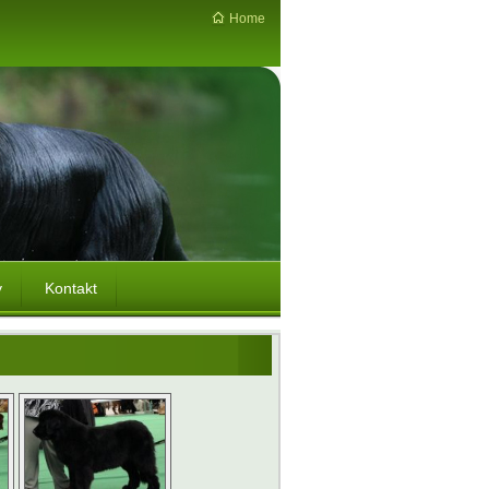
Home
y
Kontakt