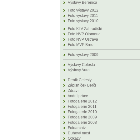
Výstavy Berenica
Foto výstavy 2012
Foto výstavy 2011
Foto výstavy 2010
Foto KLV Zahradiště
Foto NVP Olomouc
Foto NVP Ostrava
Foto MVP Brno
Foto výstavy 2009
Výstavy Celesta
Výstavy Aura
Deník Celesty
Zápisníček Berči
Zdraví
Vodní práce
Fotogalerie 2012
Fotogalerie 2011
Fotogalerie 2010
Fotogalerie 2009
Fotogalerie 2008
Fotoarchív
Duhový most
Odkazy