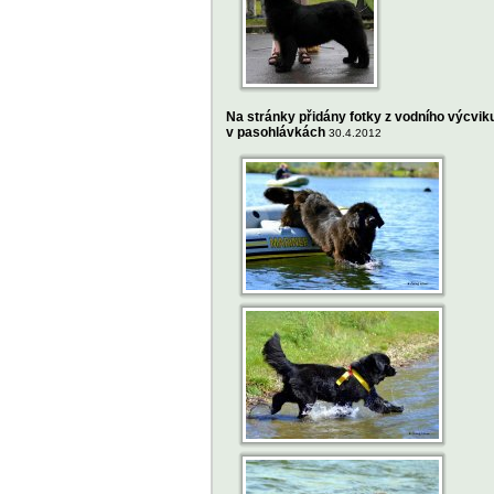
Na stránky přidány fotky z vodního výcvik
v pasohlávkách
30.4.2012