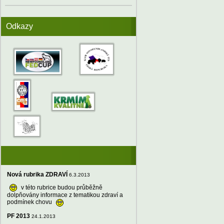
Odkazy
Nová rubrika ZDRAVÍ
6.3.2013
v této rubrice budou průběžně
dolpňovány informace z tematikou zdraví a
podmínek chovu
PF 2013
24.1.2013