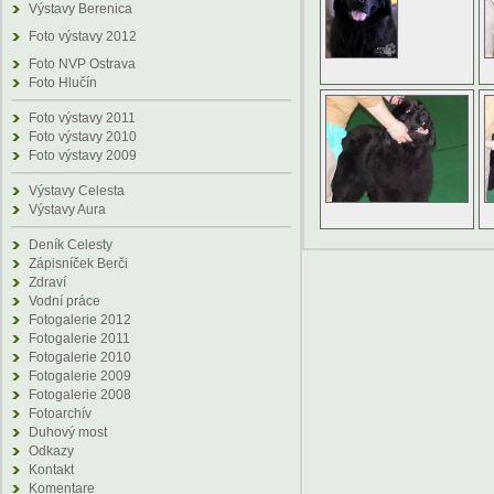
Výstavy Berenica
Foto výstavy 2012
Foto NVP Ostrava
Foto Hlučín
Foto výstavy 2011
Foto výstavy 2010
Foto výstavy 2009
Výstavy Celesta
Výstavy Aura
Deník Celesty
Zápisníček Berči
Zdraví
Vodní práce
Fotogalerie 2012
Fotogalerie 2011
Fotogalerie 2010
Fotogalerie 2009
Fotogalerie 2008
Fotoarchív
Duhový most
Odkazy
Kontakt
Komentare