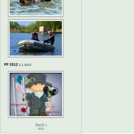
PF 2012
2.1.2012
Starší »
RSS