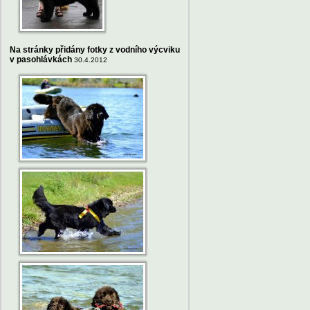
Na stránky přidány fotky z vodního výcviku
v pasohlávkách
30.4.2012