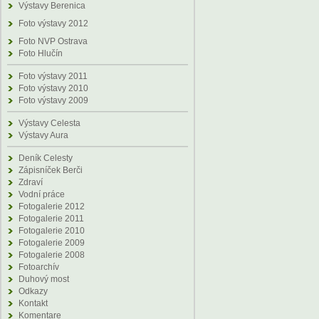
Výstavy Berenica
Foto výstavy 2012
Foto NVP Ostrava
Foto Hlučín
Foto výstavy 2011
Foto výstavy 2010
Foto výstavy 2009
Výstavy Celesta
Výstavy Aura
Deník Celesty
Zápisníček Berči
Zdraví
Vodní práce
Fotogalerie 2012
Fotogalerie 2011
Fotogalerie 2010
Fotogalerie 2009
Fotogalerie 2008
Fotoarchív
Duhový most
Odkazy
Kontakt
Komentare