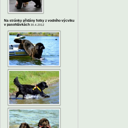
Na stránky přidány fotky z vodního výcviku
v pasohlávkách
30.4.2012