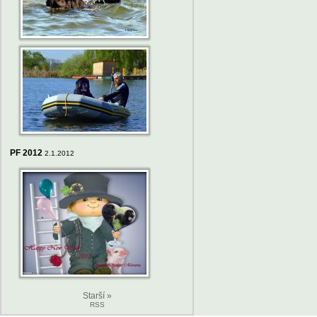
PF 2012
2.1.2012
Starší »
RSS