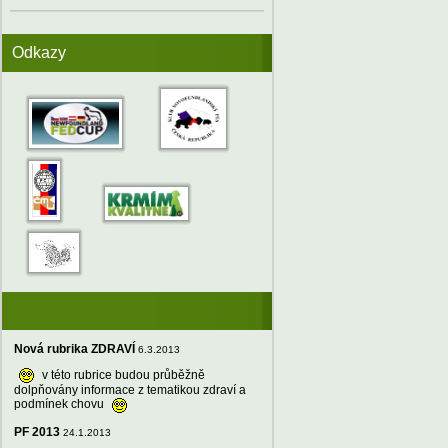
Odkazy
Nová rubrika ZDRAVÍ
6.3.2013
v této rubrice budou průběžně
dolpňovány informace z tematikou zdraví a
podmínek chovu
PF 2013
24.1.2013