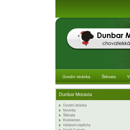
Úvodní stránka
Štěnata
V
Dunbar Moravia
Úvodní stránka
Novinky
Štěnata
Rodokmen
Výstavní úspěchy