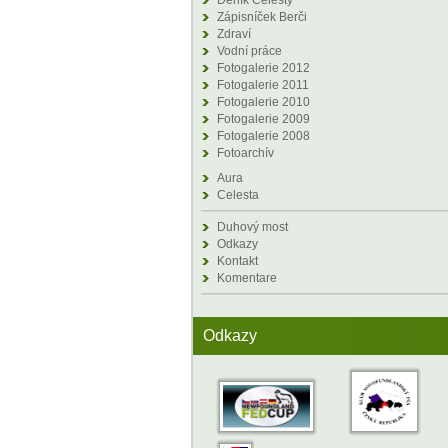
Deník Celesty
Zápisníček Berči
Zdraví
Vodní práce
Fotogalerie 2012
Fotogalerie 2011
Fotogalerie 2010
Fotogalerie 2009
Fotogalerie 2008
Fotoarchív
Aura
Celesta
Duhový most
Odkazy
Kontakt
Komentare
Odkazy