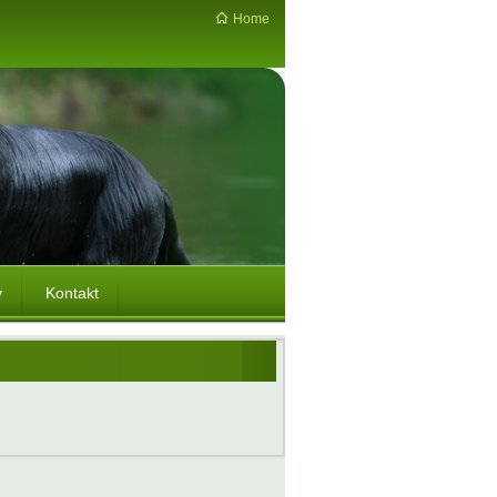
Home
y
Kontakt