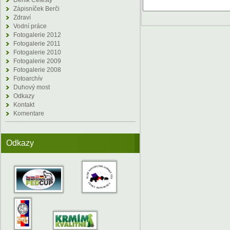
Deník Celesty
Zápisníček Berči
Zdraví
Vodní práce
Fotogalerie 2012
Fotogalerie 2011
Fotogalerie 2010
Fotogalerie 2009
Fotogalerie 2008
Fotoarchív
Duhový most
Odkazy
Kontakt
Komentare
Odkazy