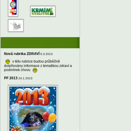
Nová rubrika ZDRAVÍ
6.3.2013
v této rubrice budou průběžně
dolpňovány informace z tematikou zdraví a
podmínek chovu
PF 2013
24.1.2013