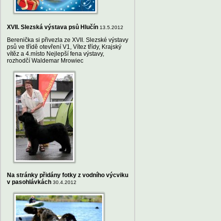
XVII. Slezská výstava psů Hlučín
13.5.2012
Berenička si přivezla ze XVII. Slezské výstavy
psů ve třídě otevření V1, Vítez třídy, Krajský
vítěz a 4.místo Nejlepší fena výstavy,
rozhodčí Waldemar Mrowiec
Na stránky přidány fotky z vodního výcviku
v pasohlávkách
30.4.2012